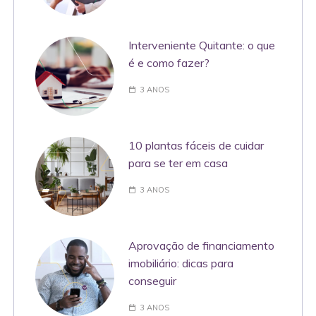
Interveniente Quitante: o que
é e como fazer?
3 ANOS
10 plantas fáceis de cuidar
para se ter em casa
3 ANOS
Aprovação de financiamento
imobiliário: dicas para
conseguir
3 ANOS