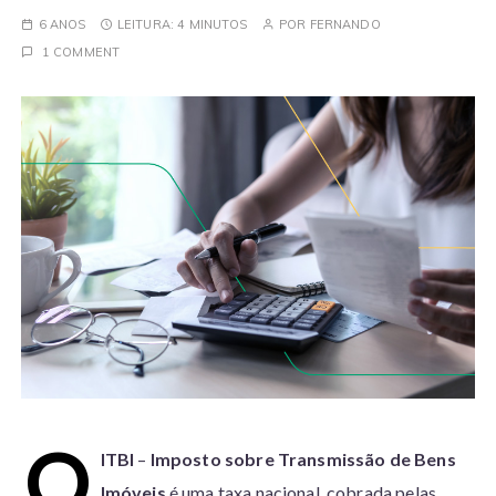
6 ANOS
LEITURA:
4 MINUTOS
POR
FERNANDO
1 COMMENT
O
ITBI
–
Imposto sobre Transmissão de Bens
Imóveis
é uma taxa nacional, cobrada pelas