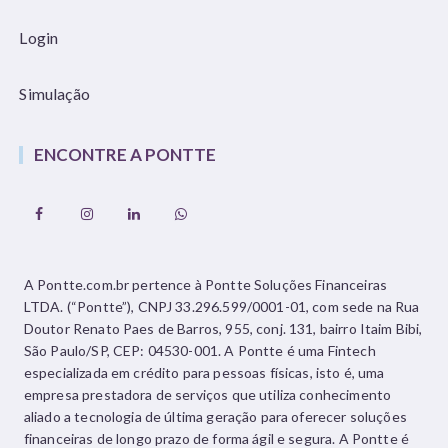
Login
Simulação
ENCONTRE A PONTTE
A Pontte.com.br pertence à Pontte Soluções Financeiras
LTDA. (“Pontte”), CNPJ 33.296.599/0001-01, com sede na Rua
Doutor Renato Paes de Barros, 955, conj. 131, bairro Itaim Bibi,
São Paulo/SP, CEP: 04530-001. A Pontte é uma Fintech
especializada em crédito para pessoas físicas, isto é, uma
empresa prestadora de serviços que utiliza conhecimento
aliado a tecnologia de última geração para oferecer soluções
financeiras de longo prazo de forma ágil e segura. A Pontte é