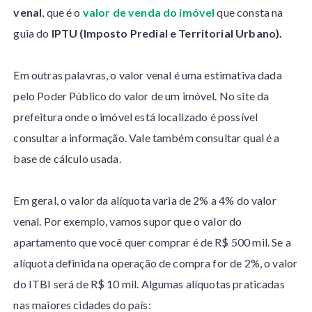
venal
, que é o
valor de venda do imóvel
que consta na
guia do
IPTU (Imposto Predial e Territorial Urbano).
Em outras palavras, o valor venal é uma estimativa dada
pelo Poder Público do valor de um imóvel. No site da
prefeitura onde o imóvel está localizado é possível
consultar a informação. Vale também consultar qual é a
base de cálculo usada.
Em geral, o valor da alíquota varia de 2% a 4% do valor
venal. Por exemplo, vamos supor que o valor do
apartamento que você quer comprar é de R$ 500 mil. Se a
alíquota definida na operação de compra for de 2%, o valor
do ITBI será de R$ 10 mil. Algumas alíquotas praticadas
nas maiores cidades do país: