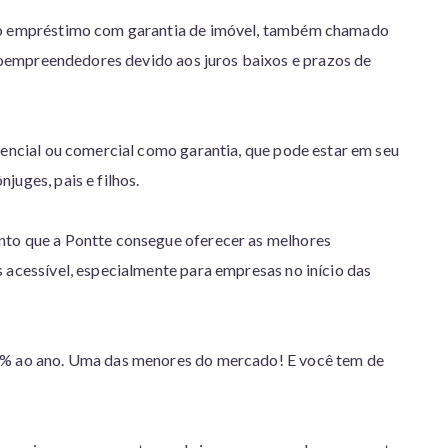
é o empréstimo com garantia de imóvel, também chamado
oempreendedores devido aos juros baixos e prazos de
dencial ou comercial como garantia, que pode estar em seu
juges, pais e filhos.
nto que a Pontte consegue oferecer as melhores
 acessível, especialmente para empresas no início das
48% ao ano. Uma das menores do mercado! E você tem de