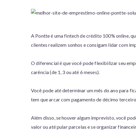
A Pontte é uma fintech de crédito 100% online, qu
clientes realizem sonhos e consigam lidar com imp
O diferencial é que você pode flexibilizar seu em
carência (de 1, 3 ou até 6 meses).
Você pode até determinar um mês do ano para fi
tem que arcar com pagamento de décimo terceiro d
Além disso, se houver algum imprevisto, você pod
valor ou até pular parcelas e se organizar finance