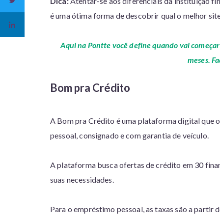
Dica:
Atentar-se aos diferenciais da instituição f
é uma ótima forma de descobrir qual o melhor sit
Aqui na Pontte você define quando vai começar 
meses. Fa
Bom pra Crédito
A Bom pra Crédito é uma plataforma digital que 
pessoal, consignado e com garantia de veículo.
A plataforma busca ofertas de crédito em 30 finan
suas necessidades.
Para o empréstimo pessoal, as taxas são a partir d