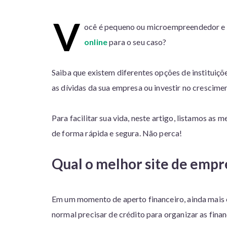
V
ocê é pequeno ou microempreendedor e 
online
para o seu caso?
Saiba que existem diferentes opções de instituiçõ
as dívidas da sua empresa ou investir no crescime
Para facilitar sua vida, neste artigo, listamos as
de forma rápida e segura. Não perca!
Qual o melhor site de empr
Em um momento de aperto financeiro, ainda mais 
normal precisar de crédito para organizar as fina