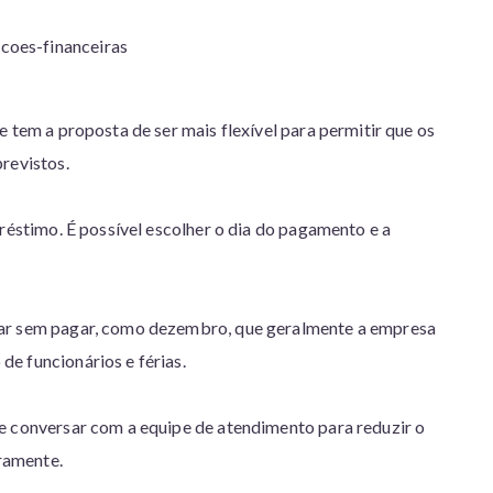
e tem a proposta de ser mais flexível para permitir que os
revistos.
préstimo. É possível escolher o dia do pagamento e a
car sem pagar, como dezembro, que geralmente a empresa
e funcionários e férias.
e conversar com a equipe de atendimento para reduzir o
iramente.