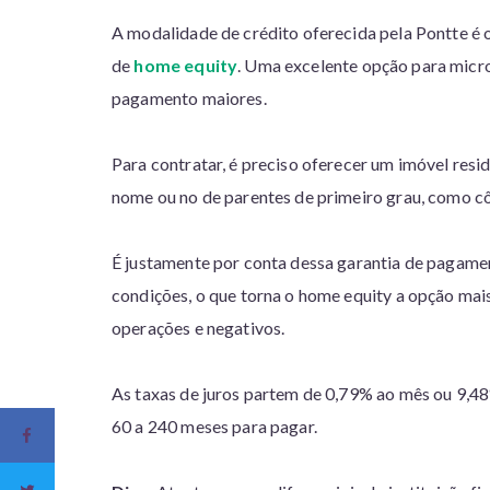
A modalidade de crédito oferecida pela Pontte 
de
home equity
. Uma excelente opção para micr
pagamento maiores.
Para contratar, é preciso oferecer um imóvel resi
nome ou no de parentes de primeiro grau, como côn
É justamente por conta dessa garantia de pagame
condições, o que torna o home equity a opção mais
operações e negativos.
As taxas de juros partem de 0,79% ao mês ou 9,
60 a 240 meses para pagar.