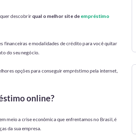
quer descobrir
qual o melhor site de
empréstimo
es financeiras e modalidades de crédito para você quitar
nto do seu negócio.
 melhores opções para conseguir empréstimo pela internet,
éstimo online?
em meio a crise econômica que enfrentamos no Brasil, é
nças da sua empresa.