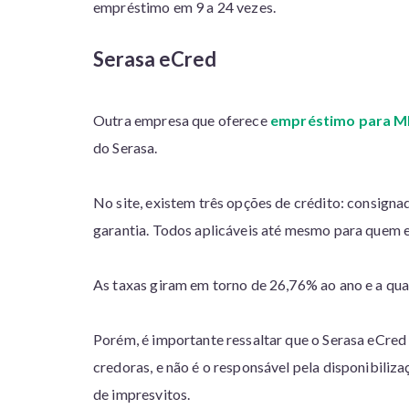
empréstimo em 9 a 24 vezes.
Serasa eCred
Outra empresa que oferece
empréstimo para M
do Serasa.
No site, existem três opções de crédito: consigna
garantia. Todos aplicáveis até mesmo para quem 
As taxas giram em torno de 26,76% ao ano e a qua
Porém, é importante ressaltar que o Serasa eCr
credoras, e não é o responsável pela disponibiliz
de impresvitos.