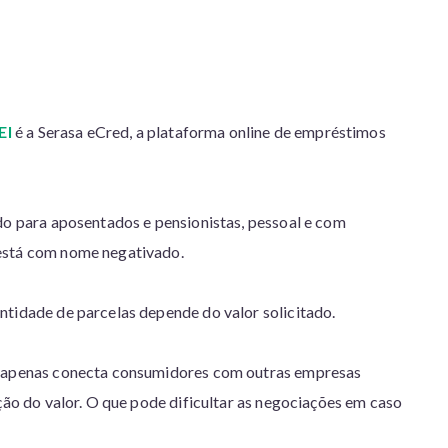
EI
é a Serasa eCred, a plataforma online de empréstimos
do para aposentados e pensionistas, pessoal e com
está com nome negativado.
ntidade de parcelas depende do valor solicitado.
ed apenas conecta consumidores com outras empresas
ação do valor. O que pode dificultar as negociações em caso