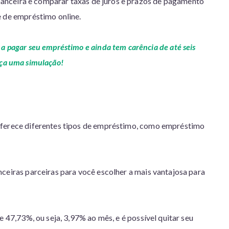
inanceira e comparar taxas de juros e prazos de pagamento
e de empréstimo online.
a pagar seu empréstimo e ainda tem carência de até seis
ça uma simulação!
oferece diferentes tipos de empréstimo, como empréstimo
ceiras parceiras para você escolher a mais vantajosa para
e 47,73%, ou seja, 3,97% ao mês, e é possível quitar seu