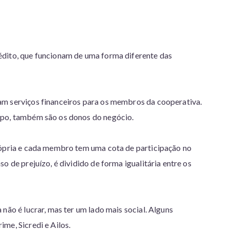
édito, que funcionam de uma forma diferente das
am serviços financeiros para os membros da cooperativa.
mpo, também são os donos do negócio.
rópria e cada membro tem uma cota de participação no
o de prejuízo, é dividido de forma igualitária entre os
não é lucrar, mas ter um lado mais social. Alguns
me, Sicredi e Ailos.