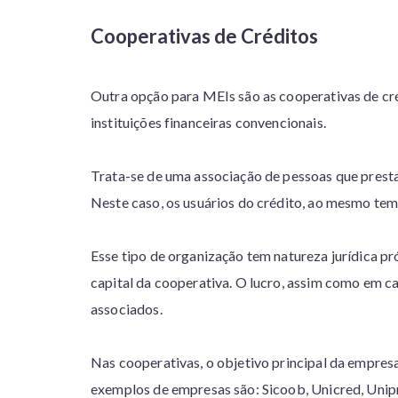
Cooperativas de Créditos
Outra opção para MEIs são as cooperativas de cr
instituições financeiras convencionais.
Trata-se de uma associação de pessoas que prest
Neste caso, os usuários do crédito, ao mesmo te
Esse tipo de organização tem natureza jurídica p
capital da cooperativa. O lucro, assim como em cas
associados.
Nas cooperativas, o objetivo principal da empresa 
exemplos de empresas são: Sicoob, Unicred, Unipri