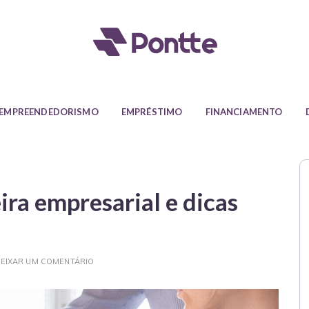
Blog da Pontte
as sobre empréstimo, finanças, empreendedorismo e todas as in
EMPREENDEDORISMO
EMPRÉSTIMO
FINANCIAMENTO
ira empresarial e dicas
EIXAR UM COMENTÁRIO