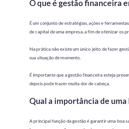
O que é gestão financeira 
É um conjunto de estratégias, ações e ferramentas
de capital de uma empresa, a fim de otimizar os p
Na prática não existe um único jeito de fazer ge
sua situação de momento.
É importante que a gestão financeira esteja prese
depois pode trazer muita dor de cabeça.
Qual a importância de uma 
A principal função da gestão é garantir uma boa s