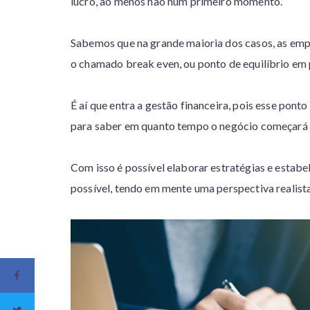
lucro, ao menos não num primeiro momento.
Sabemos que na grande maioria dos casos, as emp
o chamado break even, ou ponto de equilíbrio em
É aí que entra a gestão financeira, pois esse ponto
para saber em quanto tempo o negócio começará a
Com isso é possível elaborar estratégias e estabe
possível, tendo em mente uma perspectiva realista