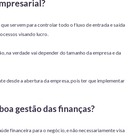
empresarial?
 que servem para controlar todo o fluxo de entrada e saída
rocessos visando lucro.
stão, na verdade vai depender do tamanho da empresa e da
nte desde a abertura da empresa, pois ter que implementar
boa gestão das finanças?
aúde financeira para o negócio, e não necessariamente visa