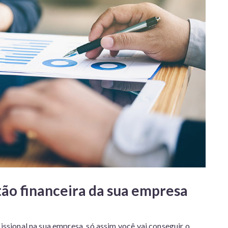
ão financeira da sua empresa
fissional na sua empresa, só assim você vai conseguir o