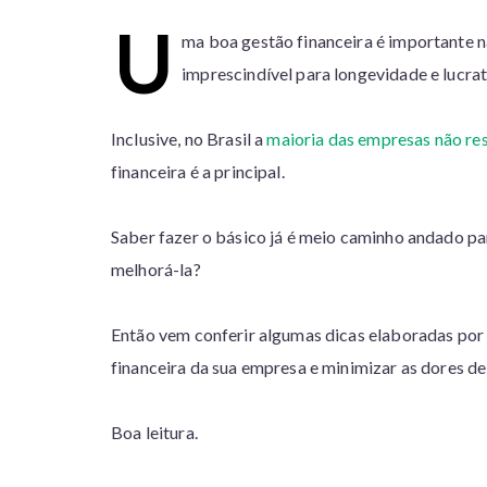
U
ma boa gestão financeira é importante n
imprescindível para longevidade e lucra
Inclusive, no Brasil a
maioria das empresas não res
financeira é a principal.
Saber fazer o básico já é meio caminho andado p
melhorá-la?
Então vem conferir algumas dicas elaboradas por 
financeira da sua empresa e minimizar as dores de
Boa leitura.