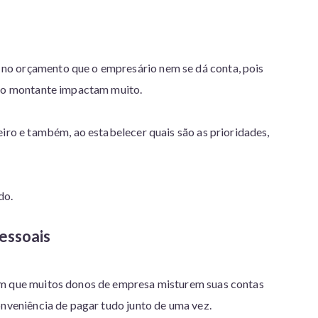
no orçamento que o empresário nem se dá conta, pois
 no montante impactam muito.
eiro e também, ao estabelecer quais são as prioridades,
do.
pessoais
om que muitos donos de empresa misturem suas contas
onveniência de pagar tudo junto de uma vez.