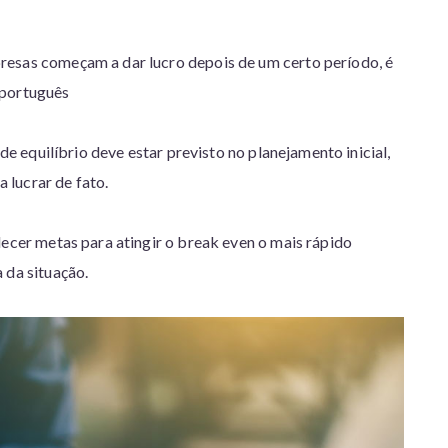
resas começam a dar lucro depois de um certo período, é
 português
 de equilíbrio deve estar previsto no planejamento inicial,
 lucrar de fato.
lecer metas para atingir o break even o mais rápido
 da situação.