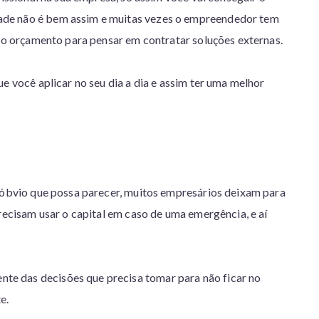
ade não é bem assim e muitas vezes o empreendedor tem
 no orçamento para pensar em contratar soluções externas.
e você aplicar no seu dia a dia e assim ter uma melhor
s óbvio que possa parecer, muitos empresários deixam para
precisam usar o capital em caso de uma emergência, e aí
e das decisões que precisa tomar para não ficar no
e.