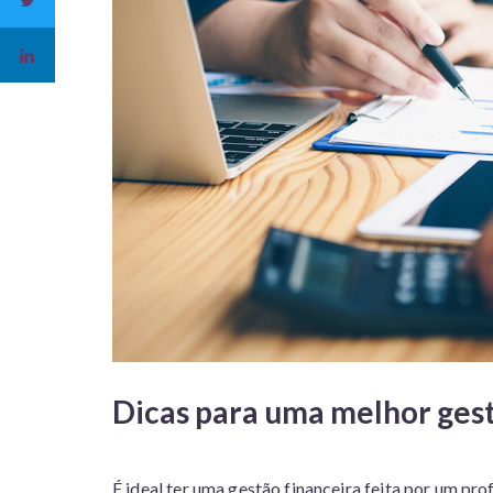
Dicas para uma melhor gest
É ideal ter uma gestão financeira feita por um pro