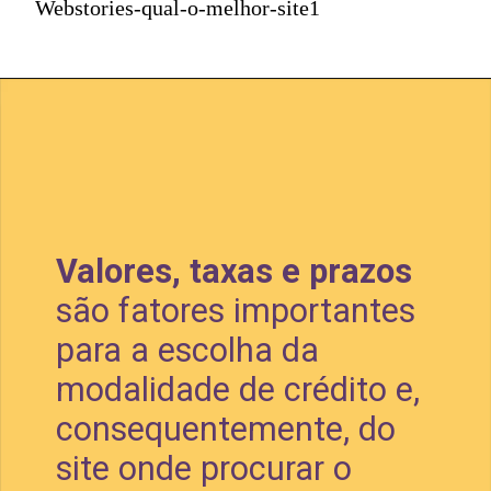
Webstories-qual-o-melhor-site1
Valores, taxas e prazos
são fatores importantes 
para a escolha da 
modalidade de crédito e, 
consequentemente, do 
site onde procurar o 