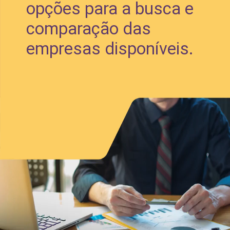
opções para a busca e 
comparação das 
empresas disponíveis.