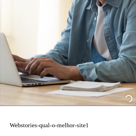
Webstories-qual-o-melhor-site1