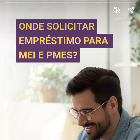
ONDE SOLICITAR
ONDE SOLICITAR
EMPRÉSTIMO PARA 
EMPRÉSTIMO PARA 
MEI E PMES?
MEI E PMES?